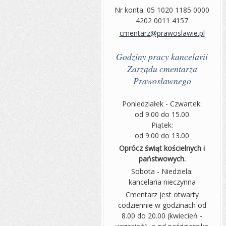
Nr konta: 05 1020 1185 0000
4202 0011 4157
cmentarz@prawoslawie.pl
Godziny pracy kancelarii
Zarządu cmentarza
Prawosławnego
Poniedziałek - Czwartek:
od 9.00 do 15.00
Piątek:
od 9.00 do 13.00
Oprócz świąt kościelnych i
państwowych.
Sobota - Niedziela:
kancelaria nieczynna
Cmentarz jest otwarty
codziennie w godzinach od
8.00 do 20.00 (kwiecień -