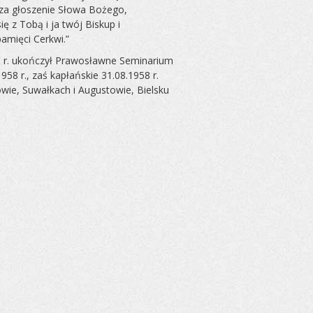
 za głoszenie Słowa Bożego,
 z Tobą i ja twój Biskup i
amięci Cerkwi.”
958 r. ukończył Prawosławne Seminarium
58 r., zaś kapłańskie 31.08.1958 r.
wie, Suwałkach i Augustowie, Bielsku