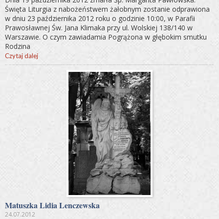
Święta Liturgia z nabożeństwem żałobnym zostanie odprawiona
w dniu 23 października 2012 roku o godzinie 10:00, w Parafii
Prawosławnej Św. Jana Klimaka przy ul. Wolskiej 138/140 w
Warszawie. O czym zawiadamia Pogrążona w głębokim smutku
Rodzina
Czytaj dalej
Matuszka Lidia Lenczewska
24.07.2012