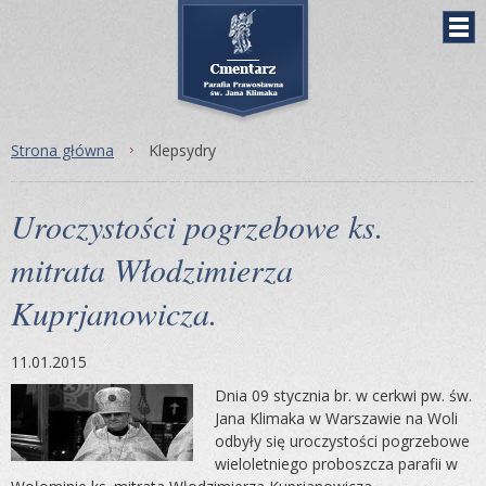
Strona główna
Klepsydry
Uroczystości pogrzebowe ks.
mitrata Włodzimierza
Kuprjanowicza.
11.01.2015
Dnia 09 stycznia br. w cerkwi pw. św.
Jana Klimaka w Warszawie na Woli
odbyły się uroczystości pogrzebowe
wieloletniego proboszcza parafii w